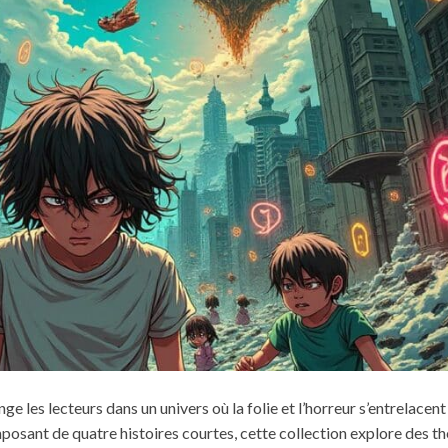
 les lecteurs dans un univers où la folie et l’horreur s’entrelacent
mposant de quatre histoires courtes, cette collection explore des 