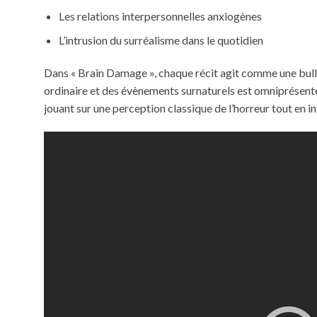
Les relations interpersonnelles anxiogènes
L’intrusion du surréalisme dans le quotidien
Dans « Brain Damage », chaque récit agit comme une bulle 
ordinaire et des évènements surnaturels est omniprésente
jouant sur une perception classique de l’horreur tout en i