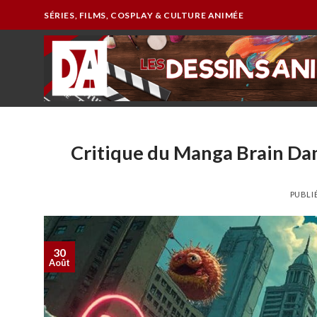
Passer
SÉRIES, FILMS, COSPLAY & CULTURE ANIMÉE
au
contenu
Critique du Manga Brain Dama
PUBLI
30
Août