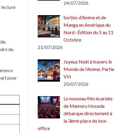
24/07/2026
 lecture
Sorties d’Anime et de
Manga en Amérique du
Nord : Édition du 5 au 11
Octobre
lle
21/07/2026
adre du
Joyeux Noël à travers le
Monde de l’Anime, Partie
parence
VIII
part pour
20/07/2026
Le nouveau film écarlate
de Mamoru Hosoda
débarque directement à
la 3ème place du box-
office