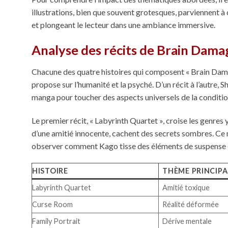
illustrations, bien que souvent grotesques, parviennent à
et plongeant le lecteur dans une ambiance immersive.
Analyse des récits de Brain Dama
Chacune des quatre histoires qui composent « Brain Damag
propose sur l’humanité et la psyché. D’un récit à l’autre,
manga pour toucher des aspects universels de la conditi
Le premier récit, « Labyrinth Quartet », croise les genres
d’une amitié innocente, cachent des secrets sombres. Ce 
observer comment Kago tisse des éléments de suspense 
HISTOIRE
THÈME PRINCIPA
Labyrinth Quartet
Amitié toxique
Curse Room
Réalité déformée
Family Portrait
Dérive mentale