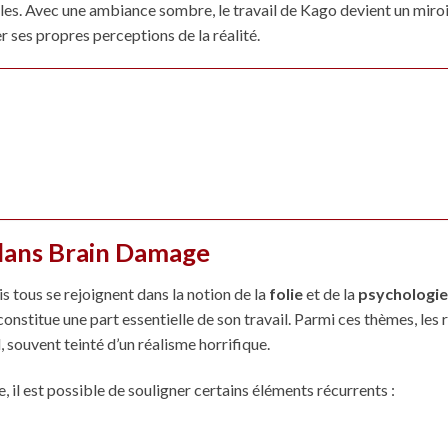
les. Avec une ambiance sombre, le travail de Kago devient un miro
r ses propres perceptions de la réalité.
dans Brain Damage
 tous se rejoignent dans la notion de la
folie
et de la
psychologie
stitue une part essentielle de son travail. Parmi ces thèmes, les r
, souvent teinté d’un réalisme horrifique.
 il est possible de souligner certains éléments récurrents :