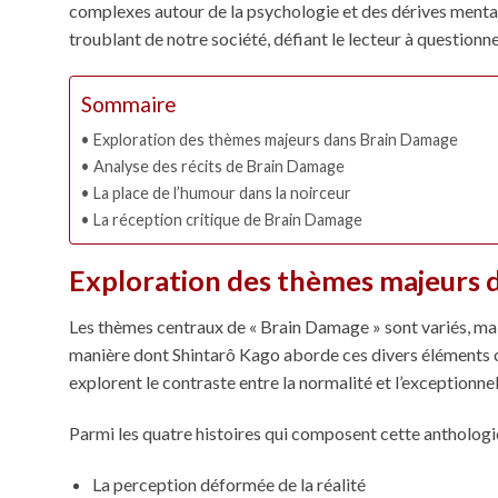
complexes autour de la psychologie et des dérives menta
troublant de notre société, défiant le lecteur à questionne
Sommaire
Exploration des thèmes majeurs dans Brain Damage
Analyse des récits de Brain Damage
La place de l’humour dans la noirceur
La réception critique de Brain Damage
Exploration des thèmes majeurs 
Les thèmes centraux de « Brain Damage » sont variés, mais
manière dont Shintarô Kago aborde ces divers éléments con
explorent le contraste entre la normalité et l’exceptionnel
Parmi les quatre histoires qui composent cette anthologie,
La perception déformée de la réalité