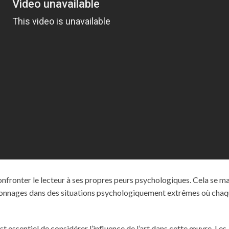
confronter le lecteur à ses propres peurs psychologiques. Cela se m
ersonnages dans des situations psychologiquement extrêmes où cha
 essentiel de considérer l’influence de l’art dans cette œuvre. Les