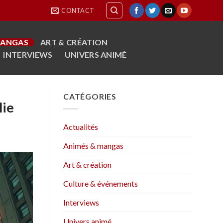
CONTACT
MANGAS
ART & CRÉATION
INTERVIEWS
UNIVERS ANIMÉ
CATÉGORIES
lie
Actualités
Animés & mangas
Art & création
Culture & événements
Interviews
Univers animé