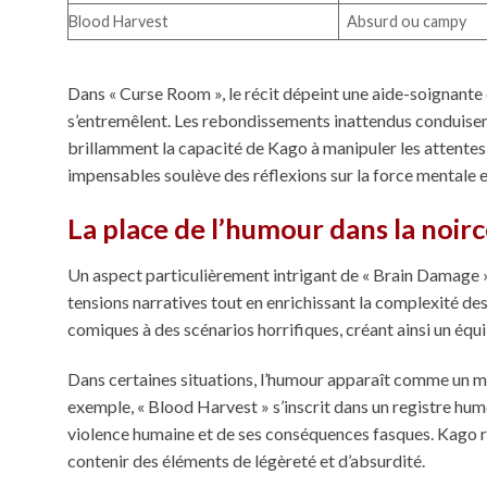
Blood Harvest
Absurd ou campy
Dans « Curse Room », le récit dépeint une aide-soignante 
s’entremêlent. Les rebondissements inattendus conduisent l
brillamment la capacité de Kago à manipuler les attentes
impensables soulève des réflexions sur la force mentale et 
La place de l’humour dans la noir
Un aspect particulièrement intrigant de « Brain Damage » 
tensions narratives tout en enrichissant la complexité des
comiques à des scénarios horrifiques, créant ainsi un équi
Dans certaines situations, l’humour apparaît comme un m
exemple, « Blood Harvest » s’inscrit dans un registre humo
violence humaine et de ses conséquences fasques. Kago ré
contenir des éléments de légèreté et d’absurdité.