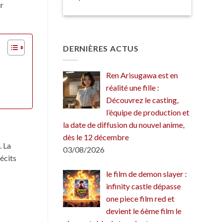
ir
DERNIÈRES ACTUS
Ren Arisugawa est en
réalité une fille :
Découvrez le casting,
l’équipe de production et
la date de diffusion du nouvel anime,
dès le 12 décembre
. La
03/08/2026
écits
le film de demon slayer :
infinity castle dépasse
one piece film red et
devient le 6ème film le