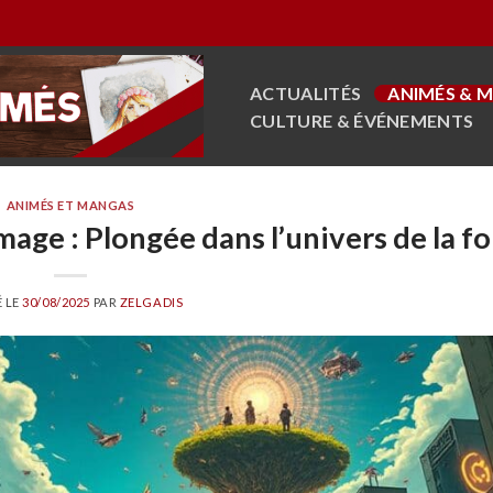
ACTUALITÉS
ANIMÉS & 
CULTURE & ÉVÉNEMENTS
ANIMÉS ET MANGAS
ge : Plongée dans l’univers de la fo
É LE
30/08/2025
PAR
ZELGADIS