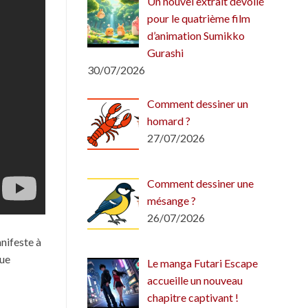
Un nouvel extrait dévoilé
pour le quatrième film
d’animation Sumikko
Gurashi
30/07/2026
Comment dessiner un
homard ?
27/07/2026
Comment dessiner une
mésange ?
26/07/2026
anifeste à
que
Le manga Futari Escape
accueille un nouveau
chapitre captivant !