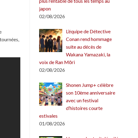
plus rentable de tous les temps au
japon
02/08/2026
L’équipe de Détective
e
Conan rend hommage
etournées,
suite au décès de
Wakana Yamazaki, la
voix de Ran Mōri
02/08/2026
Shonen Jump+ célèbre
son 10ème anniversaire
avec un festival
d’histoires courte
estivales
01/08/2026