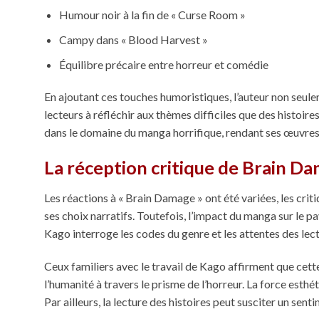
Humour noir à la fin de « Curse Room »
Campy dans « Blood Harvest »
Équilibre précaire entre horreur et comédie
En ajoutant ces touches humoristiques, l’auteur non seule
lecteurs à réfléchir aux thèmes difficiles que des histoi
dans le domaine du manga horrifique, rendant ses œuvres
La réception critique de Brain D
Les réactions à « Brain Damage » ont été variées, les criti
ses choix narratifs. Toutefois, l’impact du manga sur le 
Kago interroge les codes du genre et les attentes des lect
Ceux familiers avec le travail de Kago affirment que cett
l’humanité à travers le prisme de l’horreur. La force esthé
Par ailleurs, la lecture des histoires peut susciter un sent