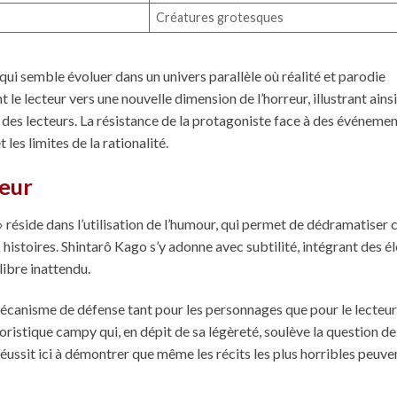
Créatures grotesques
qui semble évoluer dans un univers parallèle où réalité et parodie
e lecteur vers une nouvelle dimension de l’horreur, illustrant ainsi
 des lecteurs. La résistance de la protagoniste face à des événeme
les limites de la rationalité.
ceur
réside dans l’utilisation de l’humour, qui permet de dédramatiser 
 histoires. Shintarô Kago s’y adonne avec subtilité, intégrant des 
libre inattendu.
écanisme de défense tant pour les personnages que pour le lecteur
ristique campy qui, en dépit de sa légèreté, soulève la question de
ussit ici à démontrer que même les récits les plus horribles peuve