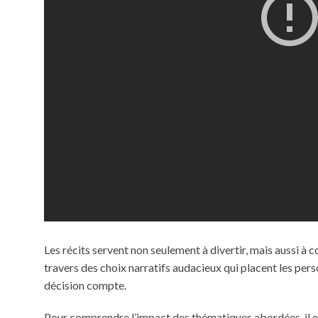
Les récits servent non seulement à divertir, mais aussi à 
travers des choix narratifs audacieux qui placent les p
décision compte.
Pour comprendre l’impact des thématiques abordées, il est