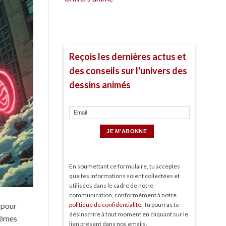
Reçois les dernières actus et
des conseils sur l'univers des
dessins animés
En soumettant ce formulaire, tu acceptes
que tes informations soient collectées et
utilisées dans le cadre de notre
communication, conformément à notre
 pour
politique de confidentialité
. Tu pourras te
désinscrire à tout moment en cliquant sur le
thèmes
lien présent dans nos emails.