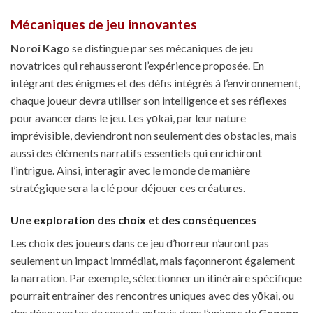
Mécaniques de jeu innovantes
Noroi Kago
se distingue par ses mécaniques de jeu
novatrices qui rehausseront l’expérience proposée. En
intégrant des énigmes et des défis intégrés à l’environnement,
chaque joueur devra utiliser son intelligence et ses réflexes
pour avancer dans le jeu. Les yōkai, par leur nature
imprévisible, deviendront non seulement des obstacles, mais
aussi des éléments narratifs essentiels qui enrichiront
l’intrigue. Ainsi, interagir avec le monde de manière
stratégique sera la clé pour déjouer ces créatures.
Une exploration des choix et des conséquences
Les choix des joueurs dans ce jeu d’horreur n’auront pas
seulement un impact immédiat, mais façonneront également
la narration. Par exemple, sélectionner un itinéraire spécifique
pourrait entraîner des rencontres uniques avec des yōkai, ou
des découvertes de secrets enfouis dans l’univers de
Gegege