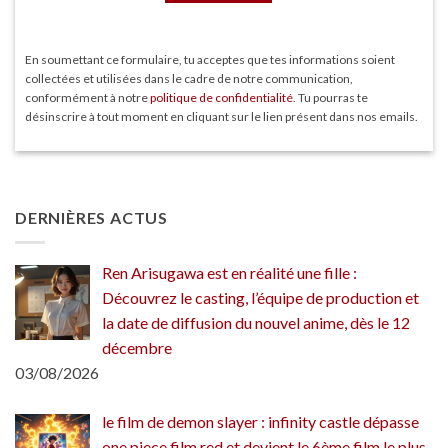
En soumettant ce formulaire, tu acceptes que tes informations soient
collectées et utilisées dans le cadre de notre communication,
conformément à notre
politique de confidentialité
. Tu pourras te
désinscrire à tout moment en cliquant sur le lien présent dans nos emails.
DERNIÈRES ACTUS
Ren Arisugawa est en réalité une fille :
Découvrez le casting, l’équipe de production et
la date de diffusion du nouvel anime, dès le 12
décembre
03/08/2026
le film de demon slayer : infinity castle dépasse
one piece film red et devient le 6ème film le plus