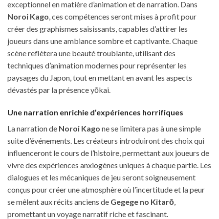
exceptionnel en matière d’animation et de narration. Dans
Noroi Kago
, ces compétences seront mises à profit pour
créer des graphismes saisissants, capables d’attirer les
joueurs dans une ambiance sombre et captivante. Chaque
scène reflètera une beauté troublante, utilisant des
techniques d’animation modernes pour représenter les
paysages du Japon, tout en mettant en avant les aspects
dévastés par la présence yōkai.
Une narration enrichie d’expériences horrifiques
La narration de
Noroi Kago
ne se limitera pas à une simple
suite d’événements. Les créateurs introduiront des choix qui
influenceront le cours de l’histoire, permettant aux joueurs de
vivre des expériences anxiogènes uniques à chaque partie. Les
dialogues et les mécaniques de jeu seront soigneusement
conçus pour créer une atmosphère où l’incertitude et la peur
se mêlent aux récits anciens de
Gegege no Kitarō
,
promettant un voyage narratif riche et fascinant.