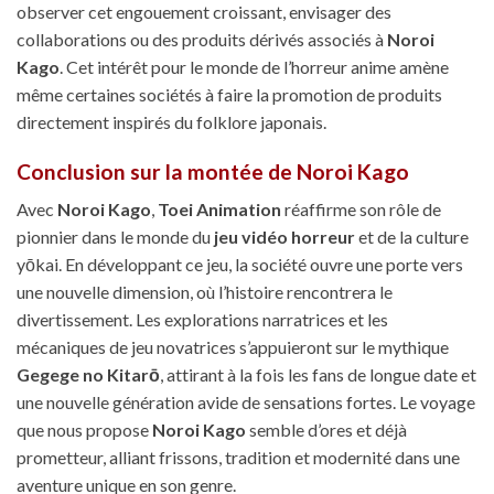
observer cet engouement croissant, envisager des
collaborations ou des produits dérivés associés à
Noroi
Kago
. Cet intérêt pour le monde de l’horreur anime amène
même certaines sociétés à faire la promotion de produits
directement inspirés du folklore japonais.
Conclusion sur la montée de Noroi Kago
Avec
Noroi Kago
,
Toei Animation
réaffirme son rôle de
pionnier dans le monde du
jeu vidéo horreur
et de la culture
yōkai. En développant ce jeu, la société ouvre une porte vers
une nouvelle dimension, où l’histoire rencontrera le
divertissement. Les explorations narratrices et les
mécaniques de jeu novatrices s’appuieront sur le mythique
Gegege no Kitarō
, attirant à la fois les fans de longue date et
une nouvelle génération avide de sensations fortes. Le voyage
que nous propose
Noroi Kago
semble d’ores et déjà
prometteur, alliant frissons, tradition et modernité dans une
aventure unique en son genre.