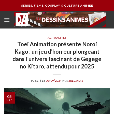
Passer
SÉRIES, FILMS, COSPLAY & CULTURE ANIMÉE
au
contenu
ACTUALITÉS
Toei Animation présente Noroi
Kago : un jeu d’horreur plongeant
dans l’univers fascinant de Gegege
no Kitarō, attendu pour 2025
PUBLIÉ LE
05/09/2024
PAR
ZELGADIS
05
Sep