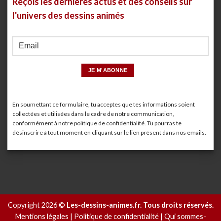
Reçois les dernières actus et des conseils sur
l'univers des dessins animés
En soumettant ce formulaire, tu acceptes que tes informations soient
collectées et utilisées dans le cadre de notre communication,
conformément à notre
politique de confidentialité
. Tu pourras te
désinscrire à tout moment en cliquant sur le lien présent dans nos emails.
Copyright 2026 ©
Les-dessins-animes.fr. Tous droits réservés.
Mentions légales
|
Politique de confidentialité
|
Qui sommes-