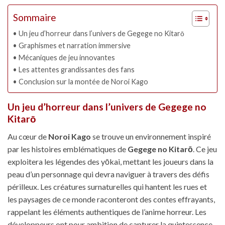
Sommaire
Un jeu d’horreur dans l’univers de Gegege no Kitarō
Graphismes et narration immersive
Mécaniques de jeu innovantes
Les attentes grandissantes des fans
Conclusion sur la montée de Noroi Kago
Un jeu d’horreur dans l’univers de Gegege no
Kitarō
Au cœur de
Noroi Kago
se trouve un environnement inspiré
par les histoires emblématiques de
Gegege no Kitarō
. Ce jeu
exploitera les légendes des yōkai, mettant les joueurs dans la
peau d’un personnage qui devra naviguer à travers des défis
périlleux. Les créatures surnaturelles qui hantent les rues et
les paysages de ce monde raconteront des contes effrayants,
rappelant les éléments authentiques de l’anime horreur. Les
développeurs ont pour ambition de capturer la quintessence