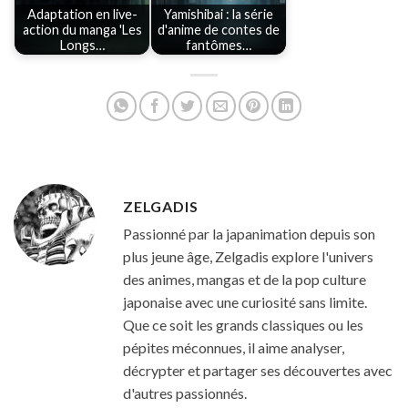
Adaptation en live-
Yamishibai : la série
action du manga 'Les
d'anime de contes de
Longs…
fantômes…
ZELGADIS
Passionné par la japanimation depuis son
plus jeune âge, Zelgadis explore l'univers
des animes, mangas et de la pop culture
japonaise avec une curiosité sans limite.
Que ce soit les grands classiques ou les
pépites méconnues, il aime analyser,
décrypter et partager ses découvertes avec
d'autres passionnés.