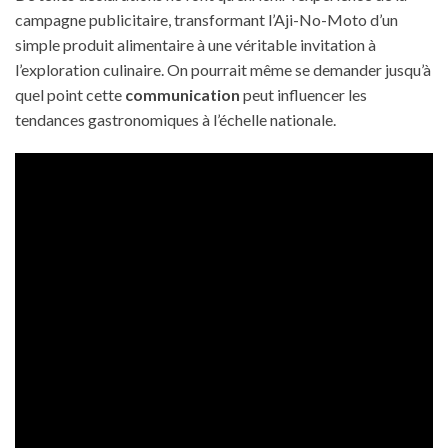
campagne publicitaire, transformant l’Aji-No-Moto d’un
simple produit alimentaire à une véritable invitation à
l’exploration culinaire. On pourrait même se demander jusqu’à
quel point cette
communication
peut influencer les
tendances gastronomiques à l’échelle nationale.