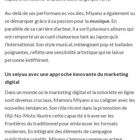
Au-delà de ses performances vocales, Miyano a également su
se démarquer grâce à sa passion pour la
musique
. En
parallèle de sa carrière d’acteur, il a sorti plusieurs albums qui
ont remporté un accueil chaleureux tant au Japon qu’à
l’international. Son style musical, mélangeant pop et ballades
poignantes, reflète une sensibilité artistique qui ne laisse
personne indifférent.
Un seiyuu avec une approche innovante du marketing
digital
Dans un monde où le marketing digital et la notoriété en ligne
sont devenus cruciaux, Mamoru Miyano a su s’aligner avec les
nouvelles tendances. Son rôle récent dans la promotion de
l’Aji-No-Moto illustre cette capacité à traverser les
frontières du traditionnel pour embrasser les formats
modernes. En intégrant des éléments de campagne
publicitaire créatifs, Miyano s’impose comme un acteur