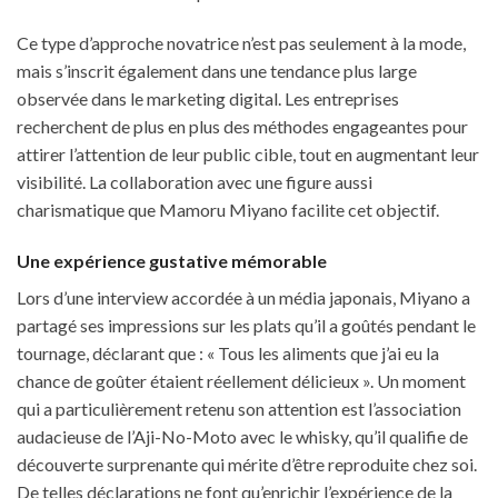
Ce type d’approche novatrice n’est pas seulement à la mode,
mais s’inscrit également dans une tendance plus large
observée dans le marketing digital. Les entreprises
recherchent de plus en plus des méthodes engageantes pour
attirer l’attention de leur public cible, tout en augmentant leur
visibilité. La collaboration avec une figure aussi
charismatique que Mamoru Miyano facilite cet objectif.
Une expérience gustative mémorable
Lors d’une interview accordée à un média japonais, Miyano a
partagé ses impressions sur les plats qu’il a goûtés pendant le
tournage, déclarant que : « Tous les aliments que j’ai eu la
chance de goûter étaient réellement délicieux ». Un moment
qui a particulièrement retenu son attention est l’association
audacieuse de l’Aji-No-Moto avec le whisky, qu’il qualifie de
découverte surprenante qui mérite d’être reproduite chez soi.
De telles déclarations ne font qu’enrichir l’expérience de la