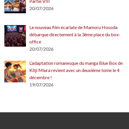
Partie VIII
20/07/2026
Le nouveau film écarlate de Mamoru Hosoda
débarque directement à la 3ème place du box-
office
20/07/2026
L’adaptation romanesque du manga Blue Box de
Kōji Miura revient avec un deuxième tome le 4
décembre !
19/07/2026