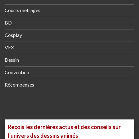
Courts métrages
BD
Cosplay
VFX
Dessin
Convention
Récompenses
Reçois les dernières actus et des conseils sur
l'univers des dessins animés