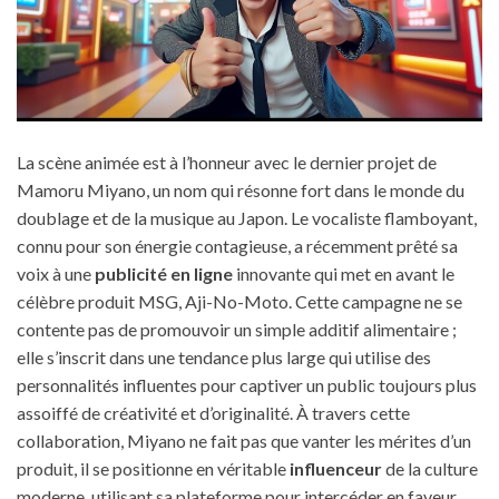
La scène animée est à l’honneur avec le dernier projet de
Mamoru Miyano, un nom qui résonne fort dans le monde du
doublage et de la musique au Japon. Le vocaliste flamboyant,
connu pour son énergie contagieuse, a récemment prêté sa
voix à une
publicité en ligne
innovante qui met en avant le
célèbre produit MSG, Aji-No-Moto. Cette campagne ne se
contente pas de promouvoir un simple additif alimentaire ;
elle s’inscrit dans une tendance plus large qui utilise des
personnalités influentes pour captiver un public toujours plus
assoiffé de créativité et d’originalité. À travers cette
collaboration, Miyano ne fait pas que vanter les mérites d’un
produit, il se positionne en véritable
influenceur
de la culture
moderne, utilisant sa plateforme pour intercéder en faveur