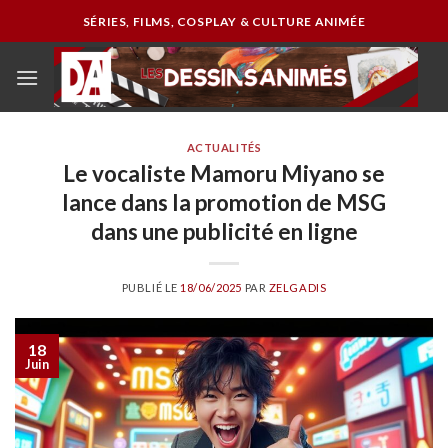
Passer
SÉRIES, FILMS, COSPLAY & CULTURE ANIMÉE
au
contenu
ACTUALITÉS
Le vocaliste Mamoru Miyano se
lance dans la promotion de MSG
dans une publicité en ligne
PUBLIÉ LE
18/06/2025
PAR
ZELGADIS
18
Juin