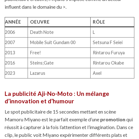
influent dans le domaine du >.
ANNÉE
OEUVRE
RÔLE
2006
Death Note
L
2007
Mobile Suit Gundam 00
Setsuna F Seiei
2013
Free!
Rintarou Furuya
2016
Steins;Gate
Rintarou Okabe
2023
Lazarus
Axel
La publicité Aji-No-Moto : Un mélange
d’innovation et d’humour
Le spot publicitaire de 15 secondes mettant en scène
Mamoru Miyano est le parfait exemple d’une
promotion
qui
réussit à capturer à la fois l’attention et l’imagination. Dans ce
clip, le public voit Miyano expérimenter différents plats et