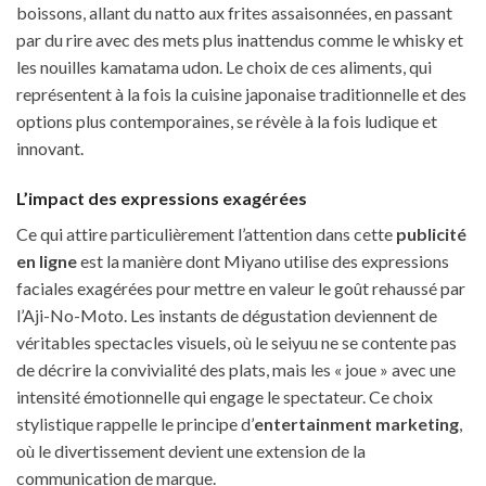
boissons, allant du natto aux frites assaisonnées, en passant
par du rire avec des mets plus inattendus comme le whisky et
les nouilles kamatama udon. Le choix de ces aliments, qui
représentent à la fois la cuisine japonaise traditionnelle et des
options plus contemporaines, se révèle à la fois ludique et
innovant.
L’impact des expressions exagérées
Ce qui attire particulièrement l’attention dans cette
publicité
en ligne
est la manière dont Miyano utilise des expressions
faciales exagérées pour mettre en valeur le goût rehaussé par
l’Aji-No-Moto. Les instants de dégustation deviennent de
véritables spectacles visuels, où le seiyuu ne se contente pas
de décrire la convivialité des plats, mais les « joue » avec une
intensité émotionnelle qui engage le spectateur. Ce choix
stylistique rappelle le principe d’
entertainment marketing
,
où le divertissement devient une extension de la
communication de marque.