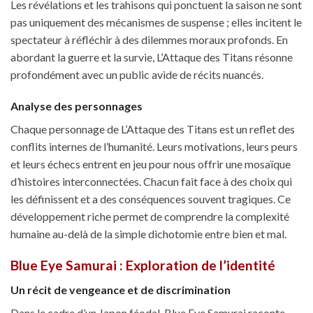
Les révélations et les trahisons qui ponctuent la saison ne sont
pas uniquement des mécanismes de suspense ; elles incitent le
spectateur à réfléchir à des dilemmes moraux profonds. En
abordant la guerre et la survie, L’Attaque des Titans résonne
profondément avec un public avide de récits nuancés.
Analyse des personnages
Chaque personnage de L’Attaque des Titans est un reflet des
conflits internes de l’humanité. Leurs motivations, leurs peurs
et leurs échecs entrent en jeu pour nous offrir une mosaïque
d’histoires interconnectées. Chacun fait face à des choix qui
les définissent et a des conséquences souvent tragiques. Ce
développement riche permet de comprendre la complexité
humaine au-delà de la simple dichotomie entre bien et mal.
Blue Eye Samurai : Exploration de l’identité
Un récit de vengeance et de discrimination
Dans le cadre d’un Japon féodal, Blue Eye Samurai raconte