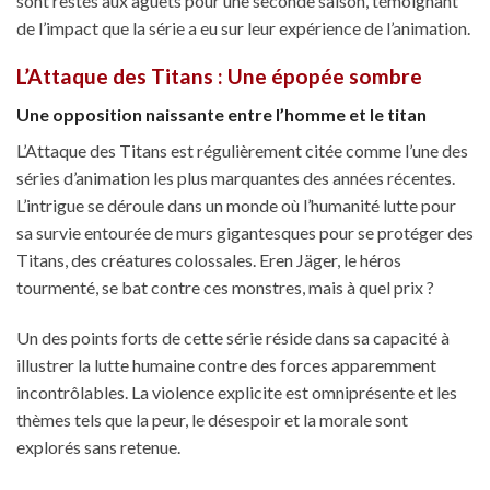
sont restés aux aguets pour une seconde saison, témoignant
de l’impact que la série a eu sur leur expérience de l’animation.
L’Attaque des Titans : Une épopée sombre
Une opposition naissante entre l’homme et le titan
L’Attaque des Titans est régulièrement citée comme l’une des
séries d’animation les plus marquantes des années récentes.
L’intrigue se déroule dans un monde où l’humanité lutte pour
sa survie entourée de murs gigantesques pour se protéger des
Titans, des créatures colossales. Eren Jäger, le héros
tourmenté, se bat contre ces monstres, mais à quel prix ?
Un des points forts de cette série réside dans sa capacité à
illustrer la lutte humaine contre des forces apparemment
incontrôlables. La violence explicite est omniprésente et les
thèmes tels que la peur, le désespoir et la morale sont
explorés sans retenue.