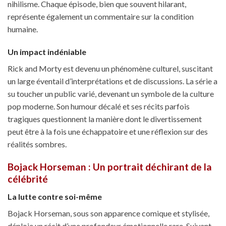
nihilisme. Chaque épisode, bien que souvent hilarant,
représente également un commentaire sur la condition
humaine.
Un impact indéniable
Rick and Morty est devenu un phénomène culturel, suscitant
un large éventail d’interprétations et de discussions. La série a
su toucher un public varié, devenant un symbole de la culture
pop moderne. Son humour décalé et ses récits parfois
tragiques questionnent la manière dont le divertissement
peut être à la fois une échappatoire et une réflexion sur des
réalités sombres.
Bojack Horseman : Un portrait déchirant de la
célébrité
La lutte contre soi-même
Bojack Horseman, sous son apparence comique et stylisée,
déploie un récit d’une profondeur émotionnelle rare. Suivant