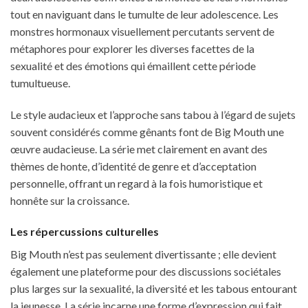
tout en naviguant dans le tumulte de leur adolescence. Les
monstres hormonaux visuellement percutants servent de
métaphores pour explorer les diverses facettes de la
sexualité et des émotions qui émaillent cette période
tumultueuse.
Le style audacieux et l’approche sans tabou à l’égard de sujets
souvent considérés comme gênants font de Big Mouth une
œuvre audacieuse. La série met clairement en avant des
thèmes de honte, d’identité de genre et d’acceptation
personnelle, offrant un regard à la fois humoristique et
honnête sur la croissance.
Les répercussions culturelles
Big Mouth n’est pas seulement divertissante ; elle devient
également une plateforme pour des discussions sociétales
plus larges sur la sexualité, la diversité et les tabous entourant
la jeunesse. La série incarne une forme d’expression qui fait