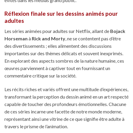
évités dans les médias grand public.
Réflexion finale sur les dessins animés pour
adultes
Les séries animées pour adultes sur Netflix, allant de
Bojack
Horseman
à
Rick and Morty
, ne se contentent pas d’être
des divertissements ; elles alimentent des discussions
importantes sur des thèmes délicats et souvent inexprimés.
En explorant des aspects sombres de la nature humaine, ces
œuvres parviennent à captiver tout en fournissant un
commentaire critique sur la société.
Les récits riches et variés offrent une multitude d’expériences,
transformant la perception du dessin animé en un art respecté
capable de toucher des profondeurs émotionnelles. Chacune
de ces séries incarne une facette de notre monde moderne,
représentant ainsi une vitrine de ce que signifie être adulte à
travers le prisme de l’animation.