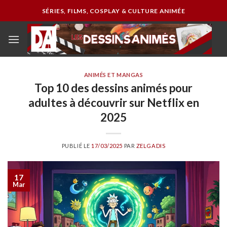
Passer
SÉRIES, FILMS, COSPLAY & CULTURE ANIMÉE
au
contenu
ANIMÉS ET MANGAS
Top 10 des dessins animés pour
adultes à découvrir sur Netflix en
2025
PUBLIÉ LE
17/03/2025
PAR
ZELGADIS
17
Mar