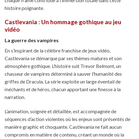
chaque frame contribue à l’immersion totale dans cette
histoire poignante.
Castlevania : Un hommage gothique au jeu
vidéo
La guerre des vampires
En s’inspirant de la célèbre franchise de jeux vidéo,
Castlevania se démarque par ses thèmes matures et son
atmosphère gothique. L’histoire suit Trevor Belmont, un
chasseur de vampires déterminé à sauver l’humanité des
griffes de Dracula. La série exploite un large éventail de
méchants et de héros, chacun apportant une finesse à la
narration.
L’animation, soignée et détaillée, est accompagnée de
séquences d’action violentes où les enjeux sont présentés de
manière graphic et choquante. Castlevania ne fait aucun
compromis en matière de contenu, créant un monde où la