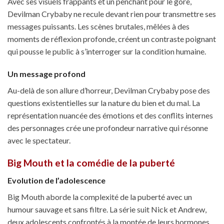
Avec ses visuels frappants et un penchant pour le gore,
Devilman Crybaby ne recule devant rien pour transmettre ses
messages puissants. Les scènes brutales, mêlées à des
moments de réflexion profonde, créent un contraste poignant
qui pousse le public à s’interroger sur la condition humaine.
Un message profond
Au-delà de son allure d’horreur, Devilman Crybaby pose des
questions existentielles sur la nature du bien et du mal. La
représentation nuancée des émotions et des conflits internes
des personnages crée une profondeur narrative qui résonne
avec le spectateur.
Big Mouth et la comédie de la puberté
Evolution de l’adolescence
Big Mouth aborde la complexité de la puberté avec un
humour sauvage et sans filtre. La série suit Nick et Andrew,
deux adolescents confrontés à la montée de leurs hormones