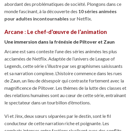
abordant des problématiques de société. Plongons dans ce
monde fascinant, à la découverte des
10 séries animées
pour adultes incontournables
sur Netflix.
Arcane : Le chef-d’œuvre de l’animation
Une immersion dans la frénésie de Piltover et Zaun
Arcane est sans conteste l’une des séries animées les plus
acclamées de Netflix. Adaptée de l’univers de League of
Legends, cette série s’illustre par ses graphismes saisissants
et sa narration complexe. L’histoire commence dans les rues
de Zaun, un lieu de désespoir qui contraste fortement avec la
magnificence de Piltover. Les thèmes de la lutte des classes et
des relations humaines sont au cœur de cette série, entraînant
le spectateur dans un tourbillon d’émotions.
Vi et Jinx, deux sœurs séparées par le destin, sont le fil
conducteur de cette narration riche et poignante. Les
combats intenses entre factions rivalisent avec des conflits