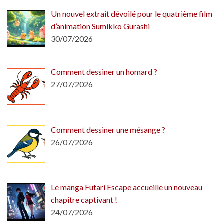
Un nouvel extrait dévoilé pour le quatrième film
d’animation Sumikko Gurashi
30/07/2026
Comment dessiner un homard ?
27/07/2026
Comment dessiner une mésange ?
26/07/2026
Le manga Futari Escape accueille un nouveau
chapitre captivant !
24/07/2026