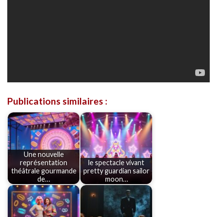
Publications similaires :
Une nouvelle
représentation
le spectacle vivant
théâtrale gourmande
pretty guardian sailor
de…
moon…