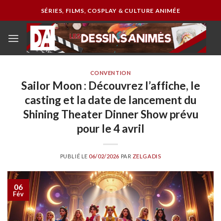
Passer
SÉRIES, FILMS, COSPLAY & CULTURE ANIMÉE
au
contenu
CONVENTION
Sailor Moon : Découvrez l’affiche, le
casting et la date de lancement du
Shining Theater Dinner Show prévu
pour le 4 avril
PUBLIÉ LE
06/02/2026
PAR
ZELGADIS
06
Fév