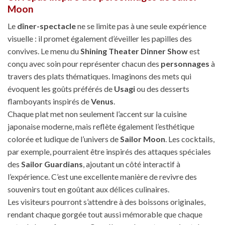
Moon
Le
dîner-spectacle
ne se limite pas à une seule expérience
visuelle : il promet également d’éveiller les papilles des
convives. Le menu du
Shining Theater Dinner Show
est
conçu avec soin pour représenter chacun des
personnages
à
travers des plats thématiques. Imaginons des mets qui
évoquent les goûts préférés de
Usagi
ou des desserts
flamboyants inspirés de
Venus
.
Chaque plat met non seulement l’accent sur la cuisine
japonaise moderne, mais reflète également l’esthétique
colorée et ludique de l’univers de
Sailor Moon
. Les cocktails,
par exemple, pourraient être inspirés des attaques spéciales
des
Sailor Guardians
, ajoutant un côté interactif à
l’expérience. C’est une excellente manière de revivre des
souvenirs tout en goûtant aux délices culinaires.
Les visiteurs pourront s’attendre à des boissons originales,
rendant chaque gorgée tout aussi mémorable que chaque