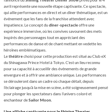
avril représente une nouvelle étape captivante. Ce spectacle,
qui allie performances en direct et un dîner thématique, est un
événement que les fans de la franchise attendent avec
impatience. Le concept du
dîner-spectacle
offre une
expérience immersive, où les convives savourent des mets
inspirés des personnages tout en appréciant des
performances de danse et de chant mettant en vedette les
héroïnes emblématiques.
Le
théâtre
choisi pour cette production est situé au Club eX
du Shinagawa Prince Hotel à Tokyo. C’est un lieu reconnu
pour sa capacité à accueillir des événements de grande
envergure et à offrir une ambiance unique. Les performances
se dérouleront dans un cadre où chaque détail, depuis
l’éclairage jusqu’à la mise en scène, a été soigneusement pensé
pour plonger les spectateurs dans l’univers coloré et
enchanteur de
Sailor Moon
.
Une affiche captivante pour le Shining Theater