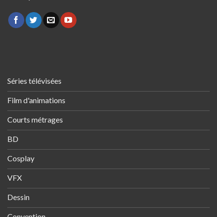
Séries télévisées
Film d'animations
Courts métrages
BD
Cosplay
VFX
Dessin
Convention