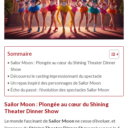
Sommaire
Sailor Moon : Plongée au cœur du Shining Theater Dinner
Show
Découvrez le casting impressionnant du spectacle
Un repas inspiré des personnages de Sailor Moon
Écho du passé : l’évolution des spectacles Sailor Moon
Sailor Moon : Plongée au cœur du Shining
Theater Dinner Show
Le monde fascinant de
Sailor Moon
ne cesse d’évoluer, et
l’annonce du
Shining Theater Dinner Show
prévu pour le 4