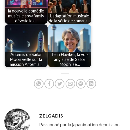
la nouvelle comédie
musicale spy×family
L'adaptation musicale
dévoile les…
de la série de romans…
Artemis de Sailor
Terri Hawkes, la voix
Moon veille sur la
anglaise de Sailor
mission Artemis…
Moon, se…
ZELGADIS
Passionné par la japanimation depuis son