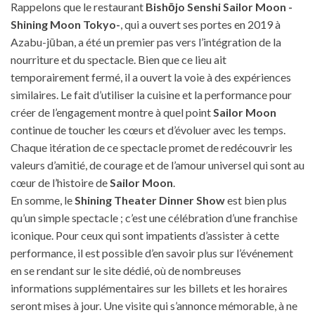
Rappelons que le restaurant
Bishōjo Senshi Sailor Moon -
Shining Moon Tokyo-
, qui a ouvert ses portes en 2019 à
Azabu-jūban, a été un premier pas vers l’intégration de la
nourriture et du spectacle. Bien que ce lieu ait
temporairement fermé, il a ouvert la voie à des expériences
similaires. Le fait d’utiliser la cuisine et la performance pour
créer de l’engagement montre à quel point
Sailor Moon
continue de toucher les cœurs et d’évoluer avec les temps.
Chaque itération de ce spectacle promet de redécouvrir les
valeurs d’amitié, de courage et de l’amour universel qui sont au
cœur de l’histoire de
Sailor Moon
.
En somme, le
Shining Theater Dinner Show
est bien plus
qu’un simple spectacle ; c’est une célébration d’une franchise
iconique. Pour ceux qui sont impatients d’assister à cette
performance, il est possible d’en savoir plus sur l’événement
en se rendant sur le site dédié, où de nombreuses
informations supplémentaires sur les billets et les horaires
seront mises à jour. Une visite qui s’annonce mémorable, à ne