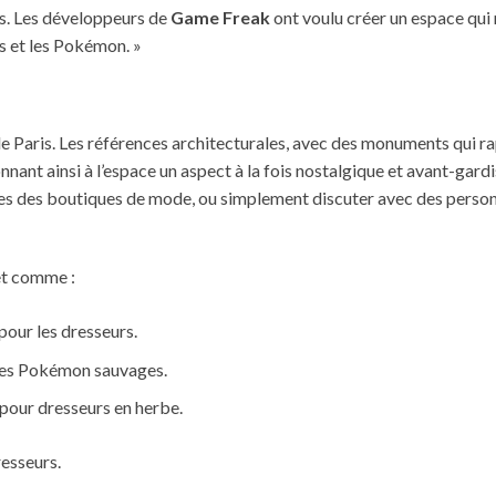
s. Les développeurs de
Game Freak
ont voulu créer un espace qui 
s et les Pokémon. »
de Paris. Les références architecturales, avec des monuments qui r
nant ainsi à l’espace un aspect à la fois nostalgique et avant-gardi
trines des boutiques de mode, ou simplement discuter avec des pers
êt comme :
pour les dresseurs.
 des Pokémon sauvages.
pour dresseurs en herbe.
resseurs.