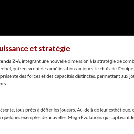
uissance et stratégie
ends Z-A
, intégrant une nouvelle dimension à la stratégie de com
, qui recevront des améliorations uniques, le choix de l’équipe 
présente des forces et des capacités distinctes, permettant aux jo
nts.
sente, tous prêts à défier les joueurs. Au-delà de leur esthétique,
quelques exemples de nouvelles Méga Évolutions qui captivant l