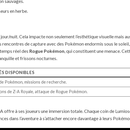
on sauvages.
eurs en herbe.
ur/nuit. Cela impacte non seulement l’esthétique visuelle mais aus
es rencontres de capture avec des Pokémon endormis sous le soleil,
n temps réel des
Rogue Pokémon
, qui constituent une menace. Cet
nquille et frissons nocturnes.
ÉS DISPONIBLES
de Pokémon, missions de recherche.
ons de Z-A Royale, attaque de Rogue Pokémon.
A offre à ses joueurs une immersion totale. Chaque coin de Lumios
lances dans l’aventure à s’attacher encore davantage à leurs Pokémo