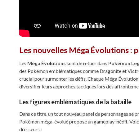
Les nouvelles Méga Évolutions : p
Les
Méga Évolutions
sont de retour dans
Pokémon Leg
des Pokémon emblématiques comme Dragonite et Victreebel
crucial pour surmonter les défis. Chaque Méga Évolution 
diversifier leurs approches tactiques lors des affronteme
Les figures emblématiques de la bataille
Dans ce titre, un tout nouveau panel de personnages se pré
Pokémon méga-évolué propose un gameplay inédit. Voici 
dresseurs :