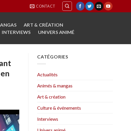
CONTACT
MANGAS
ART & CRÉATION
INTERVIEWS
UNIVERS ANIMÉ
CATÉGORIES
vant
 en
Actualités
Animés & mangas
Art & création
Culture & événements
Interviews
Univers animé