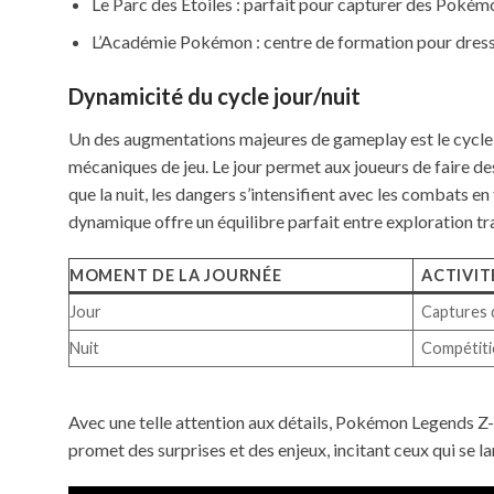
Le Parc des Étoiles : parfait pour capturer des Pokém
L’Académie Pokémon : centre de formation pour dress
Dynamicité du cycle jour/nuit
Un des augmentations majeures de gameplay est le cycle jo
mécaniques de jeu. Le jour permet aux joueurs de faire d
que la nuit, les dangers s’intensifient avec les combats e
dynamique offre un équilibre parfait entre exploration tra
MOMENT DE LA JOURNÉE
ACTIVIT
Jour
Captures 
Nuit
Compétiti
Avec une telle attention aux détails, Pokémon Legends Z-
promet des surprises et des enjeux, incitant ceux qui se 