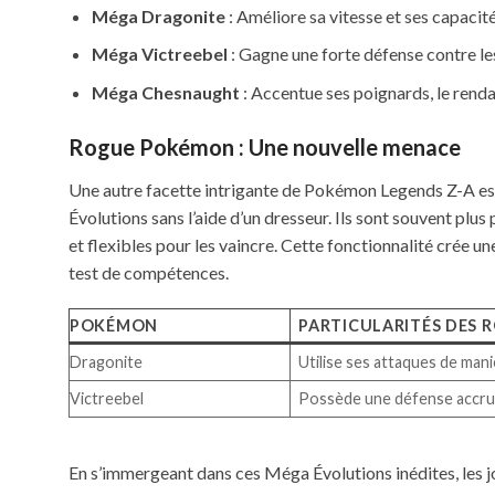
Méga Dragonite
: Améliore sa vitesse et ses capacité
Méga Victreebel
: Gagne une forte défense contre le
Méga Chesnaught
: Accentue ses poignards, le rend
Rogue Pokémon : Une nouvelle menace
Une autre facette intrigante de Pokémon Legends Z-A est
Évolutions sans l’aide d’un dresseur. Ils sont souvent plus
et flexibles pour les vaincre. Cette fonctionnalité crée 
test de compétences.
POKÉMON
PARTICULARITÉS DES 
Dragonite
Utilise ses attaques de mani
Victreebel
Possède une défense accru
En s’immergeant dans ces Méga Évolutions inédites, les