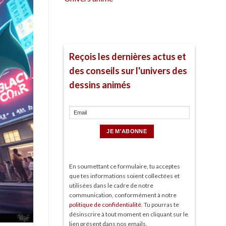
Reçois les dernières actus et
des conseils sur l'univers des
dessins animés
En soumettant ce formulaire, tu acceptes
que tes informations soient collectées et
utilisées dans le cadre de notre
communication, conformément à notre
politique de confidentialité
. Tu pourras te
désinscrire à tout moment en cliquant sur le
lien présent dans nos emails.