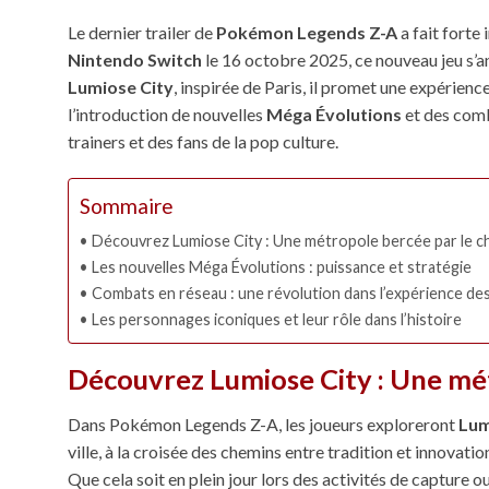
Le dernier trailer de
Pokémon Legends Z-A
a fait forte
Nintendo Switch
le 16 octobre 2025, ce nouveau jeu s’a
Lumiose City
, inspirée de Paris, il promet une expérien
l’introduction de nouvelles
Méga Évolutions
et des comb
trainers et des fans de la pop culture.
Sommaire
Découvrez Lumiose City : Une métropole bercée par le ch
Les nouvelles Méga Évolutions : puissance et stratégie
Combats en réseau : une révolution dans l’expérience de
Les personnages iconiques et leur rôle dans l’histoire
Découvrez Lumiose City : Une mét
Dans Pokémon Legends Z-A, les joueurs exploreront
Lum
ville, à la croisée des chemins entre tradition et innovati
Que cela soit en plein jour lors des activités de capture