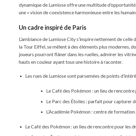
dynamique de Lumiose offre une multitude d’opportunité
une « vision de coexistence harmonieuse entre les humain
Un cadre inspiré de Paris
L’ambiance de Lumiose City s’inspire nettement de celle 
la Tour Eiffel, se mêlent à des éléments plus modernes, don
joueurs pourront flâner dans les ruelles, admirer les vi
hauts en couleur ayant tous une histoire à raconter.
Les rues de Lumiose sont parsemées de points d’intér
Le Café des Pokémon : un lieu de rencontre 
Le Parc des Étoiles : parfait pour capturer
L’Académie Pokémon : centre de formation 
Le Café des Pokémon : un lieu de rencontre pour les d