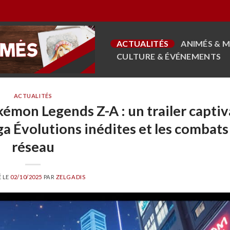
ACTUALITÉS
ANIMÉS & 
CULTURE & ÉVÉNEMENTS
ACTUALITÉS
kémon Legends Z-A : un trailer capti
ga Évolutions inédites et les combats
réseau
É LE
02/10/2025
PAR
ZELGADIS