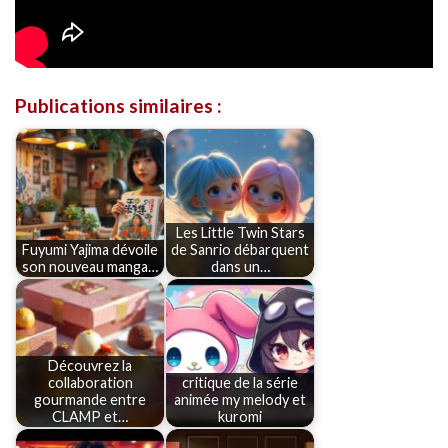
Publications similaires :
Les Little Twin Stars
Fuyumi Yajima dévoile
de Sanrio débarquent
son nouveau manga…
dans un…
Découvrez la
collaboration
critique de la série
gourmande entre
animée my melody et
CLAMP et…
kuromi