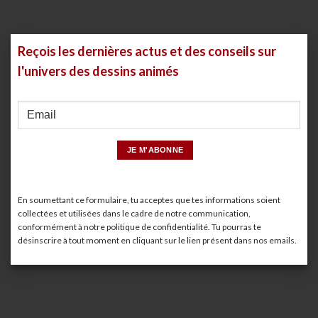
Reçois les dernières actus et des conseils sur
l'univers des dessins animés
En soumettant ce formulaire, tu acceptes que tes informations soient
collectées et utilisées dans le cadre de notre communication,
conformément à notre
politique de confidentialité
. Tu pourras te
désinscrire à tout moment en cliquant sur le lien présent dans nos emails.