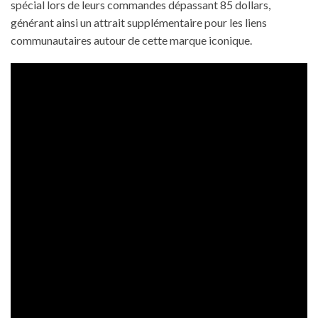
spécial lors de leurs commandes dépassant 85 dollars,
générant ainsi un attrait supplémentaire pour les liens
communautaires autour de cette marque iconique.