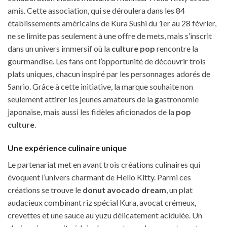
amis. Cette association, qui se déroulera dans les 84
établissements américains de Kura Sushi du 1er au 28 février,
ne se limite pas seulement à une offre de mets, mais s’inscrit
dans un univers immersif où la
culture pop
rencontre la
gourmandise. Les fans ont l’opportunité de découvrir trois
plats uniques, chacun inspiré par les personnages adorés de
Sanrio. Grâce à cette initiative, la marque souhaite non
seulement attirer les jeunes amateurs de la gastronomie
japonaise, mais aussi les fidèles aficionados de la
pop
culture
.
Une expérience culinaire unique
Le partenariat met en avant trois créations culinaires qui
évoquent l’univers charmant de Hello Kitty. Parmi ces
créations se trouve le
donut avocado dream
, un plat
audacieux combinant riz spécial Kura, avocat crémeux,
crevettes et une sauce au yuzu délicatement acidulée. Un