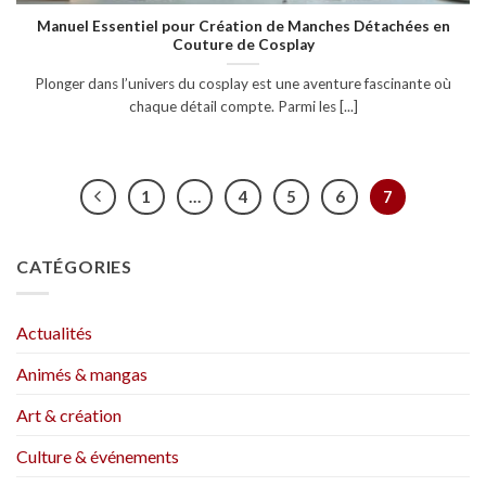
Manuel Essentiel pour Création de Manches Détachées en
Couture de Cosplay
Plonger dans l’univers du cosplay est une aventure fascinante où
chaque détail compte. Parmi les [...]
1
…
4
5
6
7
CATÉGORIES
Actualités
Animés & mangas
Art & création
Culture & événements