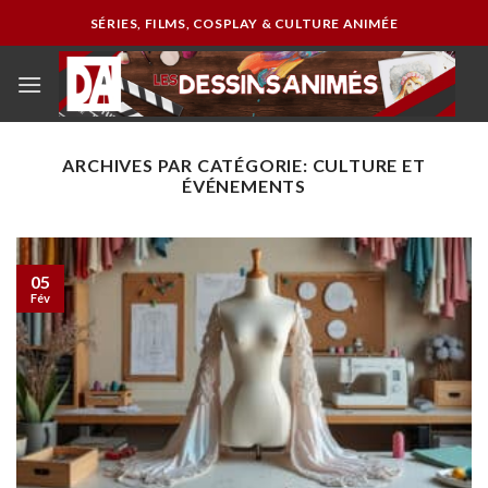
Passer
SÉRIES, FILMS, COSPLAY & CULTURE ANIMÉE
au
contenu
ARCHIVES PAR CATÉGORIE:
CULTURE ET
ÉVÉNEMENTS
05
Fév