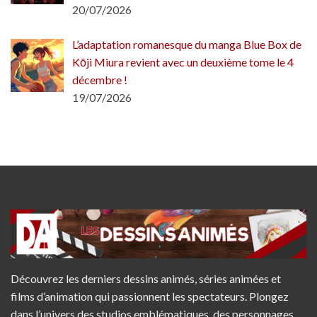
20/07/2026
L’adaptation romanesque du manga Blue Box de
Kōji Miura revient avec un deuxième tome le 4
décembre !
19/07/2026
Découvrez les derniers dessins animés, séries animées et
films d’animation qui passionnent les spectateurs. Plongez
dans l’univers des studios emblématiques, des personnages