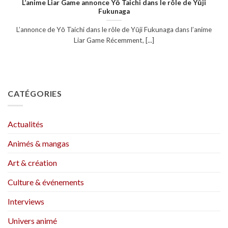
L’anime Liar Game annonce Yō Taichi dans le rôle de Yūji
Fukunaga
L’annonce de Yō Taichi dans le rôle de Yūji Fukunaga dans l’anime
Liar Game Récemment, [...]
CATÉGORIES
Actualités
Animés & mangas
Art & création
Culture & événements
Interviews
Univers animé