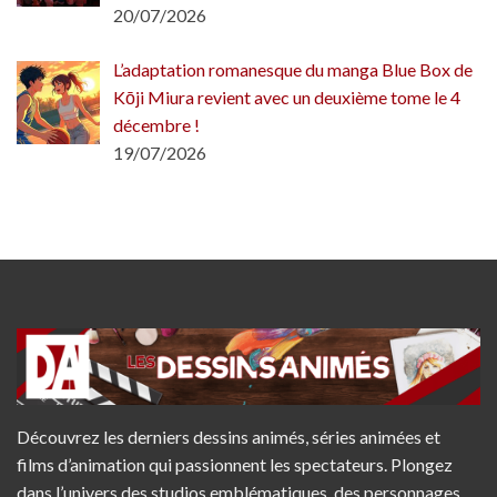
20/07/2026
L’adaptation romanesque du manga Blue Box de
Kōji Miura revient avec un deuxième tome le 4
décembre !
19/07/2026
Découvrez les derniers dessins animés, séries animées et
films d’animation qui passionnent les spectateurs. Plongez
dans l’univers des studios emblématiques, des personnages