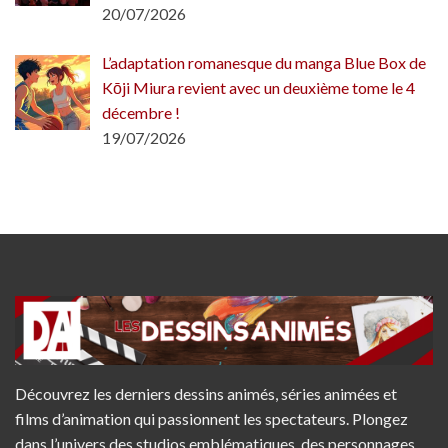
20/07/2026
L’adaptation romanesque du manga Blue Box de
Kōji Miura revient avec un deuxième tome le 4
décembre !
19/07/2026
Découvrez les derniers dessins animés, séries animées et
films d’animation qui passionnent les spectateurs. Plongez
dans l’univers des studios emblématiques, des personnages