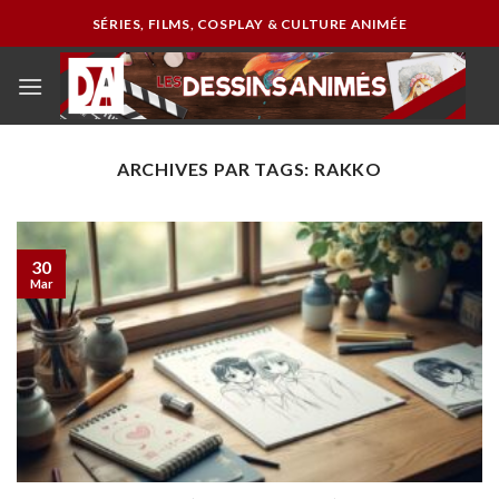
Passer
SÉRIES, FILMS, COSPLAY & CULTURE ANIMÉE
au
contenu
ARCHIVES PAR TAGS:
RAKKO
30
Mar