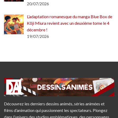
20/07/2026
L’adaptation romanesque du manga Blue Box de
Kōji Miura revient avec un deuxième tome le 4
décembre !
19/07/2026
Découvrez les derniers dessins animés, séries animées et
films d’animation qui passionnent les spectateurs. Plongez
dans l’univers des studios emblématiques, des personnages