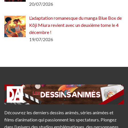
20/07/2026
L’adaptation romanesque du manga Blue Box de
Kōji Miura revient avec un deuxième tome le 4
décembre !
19/07/2026
Découvrez les derniers dessins animés, séries animées et
films d’animation qui passionnent les spectateurs. Plongez
dans l’univers des studios emblématiques, des personnages