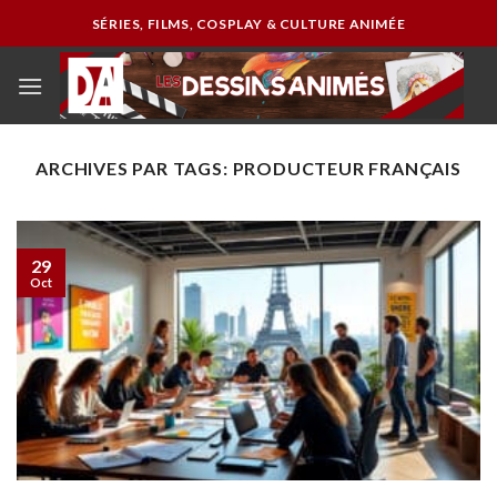
Passer
SÉRIES, FILMS, COSPLAY & CULTURE ANIMÉE
au
contenu
ARCHIVES PAR TAGS:
PRODUCTEUR FRANÇAIS
29
Oct