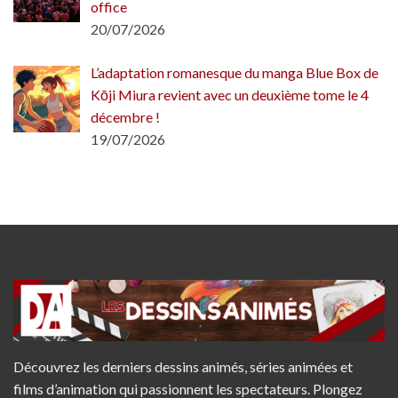
office
20/07/2026
L’adaptation romanesque du manga Blue Box de
Kōji Miura revient avec un deuxième tome le 4
décembre !
19/07/2026
Découvrez les derniers dessins animés, séries animées et
films d’animation qui passionnent les spectateurs. Plongez