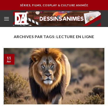
Passer
SÉRIES, FILMS, COSPLAY & CULTURE ANIMÉE
au
contenu
ARCHIVES PAR TAGS:
LECTURE EN LIGNE
11
Avr