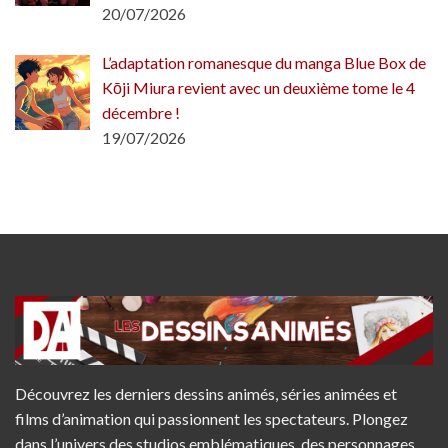
20/07/2026
L’adaptation romanesque du manga Blue Box de
Kōji Miura revient avec un deuxième tome le 4
décembre !
19/07/2026
Découvrez les derniers dessins animés, séries animées et
films d’animation qui passionnent les spectateurs. Plongez
dans l’univers des studios emblématiques, des personnages