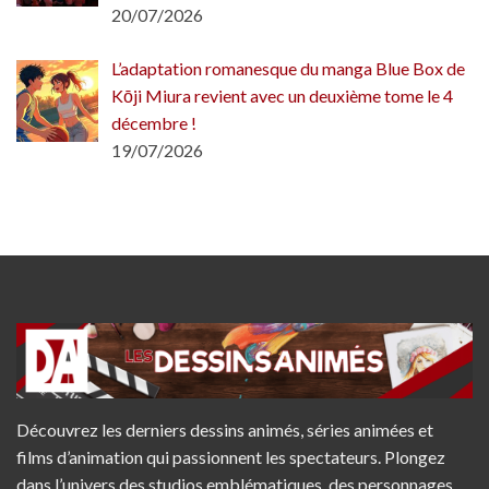
20/07/2026
L’adaptation romanesque du manga Blue Box de
Kōji Miura revient avec un deuxième tome le 4
décembre !
19/07/2026
Découvrez les derniers dessins animés, séries animées et
films d’animation qui passionnent les spectateurs. Plongez
dans l’univers des studios emblématiques, des personnages