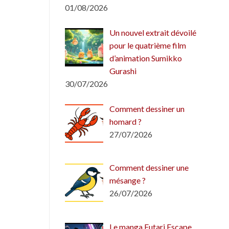
01/08/2026
Un nouvel extrait dévoilé
pour le quatrième film
d’animation Sumikko
Gurashi
30/07/2026
Comment dessiner un
homard ?
27/07/2026
Comment dessiner une
mésange ?
26/07/2026
Le manga Futari Escape