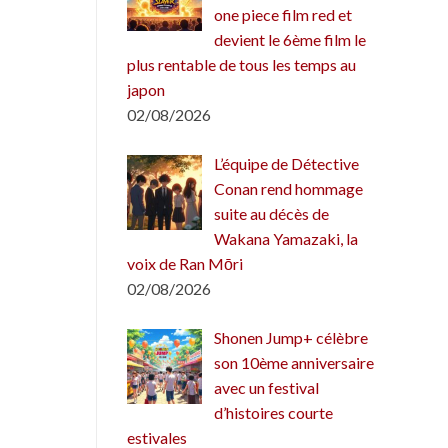
one piece film red et
devient le 6ème film le
plus rentable de tous les temps au
japon
02/08/2026
L’équipe de Détective
Conan rend hommage
suite au décès de
Wakana Yamazaki, la
voix de Ran Mōri
02/08/2026
Shonen Jump+ célèbre
son 10ème anniversaire
avec un festival
d’histoires courte
estivales