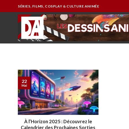
Passer
SÉRIES, FILMS, COSPLAY & CULTURE ANIMÉE
au
contenu
22
Mai
À l’Horizon 2025 : Découvrez le
Calendrier des Prochaines Sorties