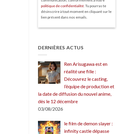
communication, conformément à notre
politique de confidentialité
. Tu pourras te
désinscrire à tout moment en cliquant sur le
lien présent dans nos emails.
DERNIÈRES ACTUS
Ren Arisugawa est en
réalité une fille :
Découvrez le casting,
l’équipe de production et
la date de diffusion du nouvel anime,
dès le 12 décembre
03/08/2026
le film de demon slayer :
infinity castle dépasse