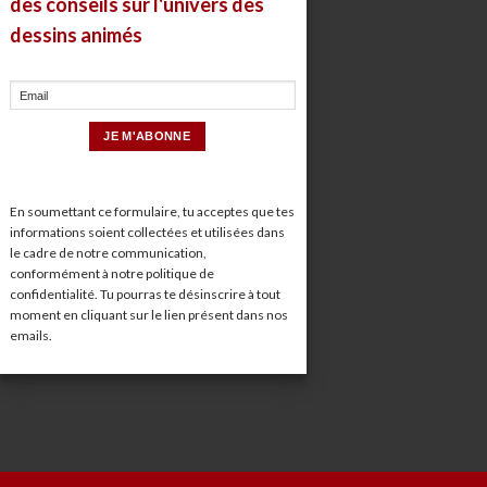
des conseils sur l'univers des
dessins animés
En soumettant ce formulaire, tu acceptes que tes
informations soient collectées et utilisées dans
le cadre de notre communication,
conformément à notre
politique de
confidentialité
. Tu pourras te désinscrire à tout
moment en cliquant sur le lien présent dans nos
emails.