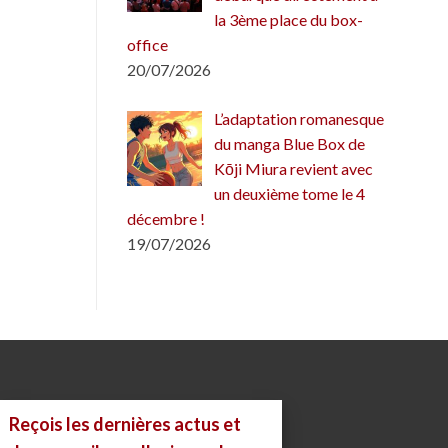
la 3ème place du box-
office
20/07/2026
L’adaptation romanesque
du manga Blue Box de
Kōji Miura revient avec
un deuxième tome le 4
décembre !
19/07/2026
Reçois les dernières actus et