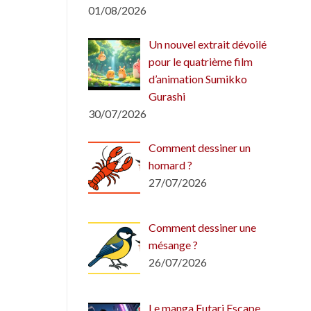
01/08/2026
Un nouvel extrait dévoilé
pour le quatrième film
d’animation Sumikko
Gurashi
30/07/2026
Comment dessiner un
homard ?
27/07/2026
Comment dessiner une
mésange ?
26/07/2026
Le manga Futari Escape