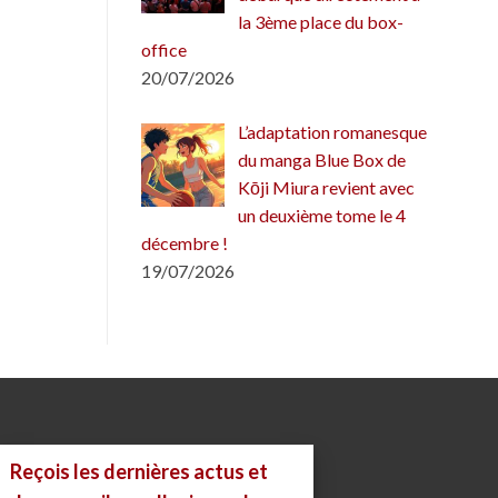
la 3ème place du box-
office
20/07/2026
L’adaptation romanesque
du manga Blue Box de
Kōji Miura revient avec
un deuxième tome le 4
décembre !
19/07/2026
Reçois les dernières actus et