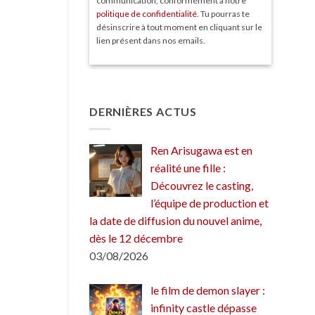
communication, conformément à notre
politique de confidentialité
. Tu pourras te
désinscrire à tout moment en cliquant sur le
lien présent dans nos emails.
DERNIÈRES ACTUS
Ren Arisugawa est en
réalité une fille :
Découvrez le casting,
l’équipe de production et
la date de diffusion du nouvel anime,
dès le 12 décembre
03/08/2026
le film de demon slayer :
infinity castle dépasse