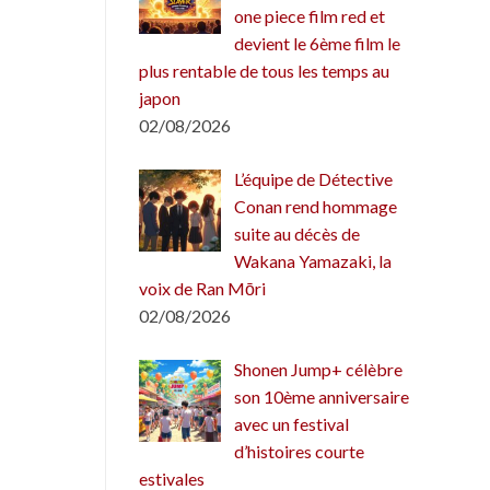
one piece film red et
devient le 6ème film le
plus rentable de tous les temps au
japon
02/08/2026
L’équipe de Détective
Conan rend hommage
suite au décès de
Wakana Yamazaki, la
voix de Ran Mōri
02/08/2026
Shonen Jump+ célèbre
son 10ème anniversaire
avec un festival
d’histoires courte
estivales