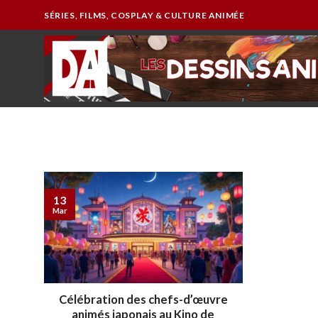
Passer
SÉRIES, FILMS, COSPLAY & CULTURE ANIMÉE
au
contenu
13
Mar
Célébration des chefs-d’œuvre
animés japonais au Kino de