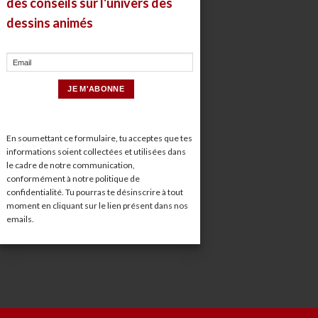
des conseils sur l'univers des
dessins animés
En soumettant ce formulaire, tu acceptes que tes
informations soient collectées et utilisées dans
le cadre de notre communication,
conformément à notre
politique de
confidentialité
. Tu pourras te désinscrire à tout
moment en cliquant sur le lien présent dans nos
emails.