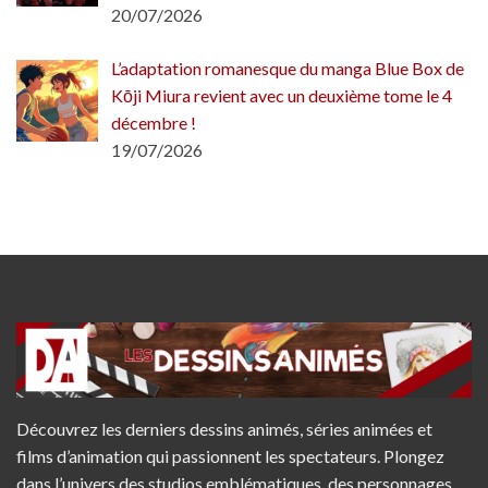
20/07/2026
L’adaptation romanesque du manga Blue Box de
Kōji Miura revient avec un deuxième tome le 4
décembre !
19/07/2026
Découvrez les derniers dessins animés, séries animées et
films d’animation qui passionnent les spectateurs. Plongez
dans l’univers des studios emblématiques, des personnages