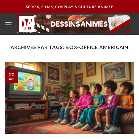
Passer
SÉRIES, FILMS, COSPLAY & CULTURE ANIMÉE
au
contenu
ARCHIVES PAR TAGS:
BOX-OFFICE AMÉRICAIN
20
Avr