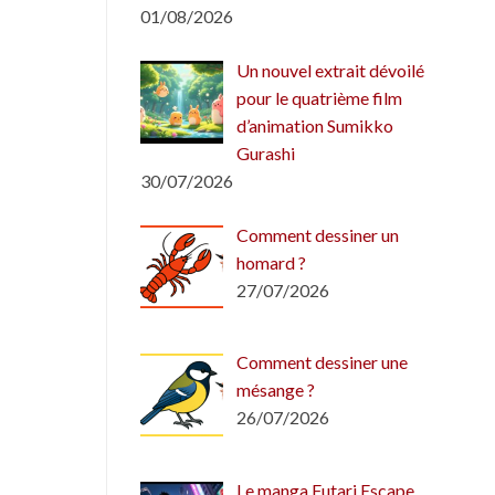
01/08/2026
Un nouvel extrait dévoilé
pour le quatrième film
d’animation Sumikko
Gurashi
30/07/2026
Comment dessiner un
homard ?
27/07/2026
Comment dessiner une
mésange ?
26/07/2026
Le manga Futari Escape