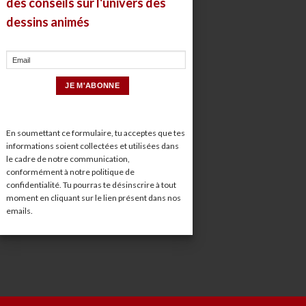
des conseils sur l'univers des
dessins animés
En soumettant ce formulaire, tu acceptes que tes
informations soient collectées et utilisées dans
le cadre de notre communication,
conformément à notre
politique de
confidentialité
. Tu pourras te désinscrire à tout
moment en cliquant sur le lien présent dans nos
emails.