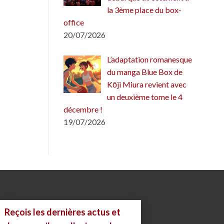
la 3ème place du box-
office
20/07/2026
L’adaptation romanesque
du manga Blue Box de
Kōji Miura revient avec
un deuxième tome le 4
décembre !
19/07/2026
Reçois les dernières actus et