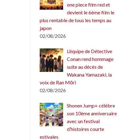
one piece film red et
devient le 6ème film le
plus rentable de tous les temps au
japon
02/08/2026
L’équipe de Détective
Conan rend hommage
suite au décès de
Wakana Yamazaki, la
voix de Ran Mōri
02/08/2026
Shonen Jump+ célèbre
son 10ème anniversaire
avec un festival
d’histoires courte
estivales