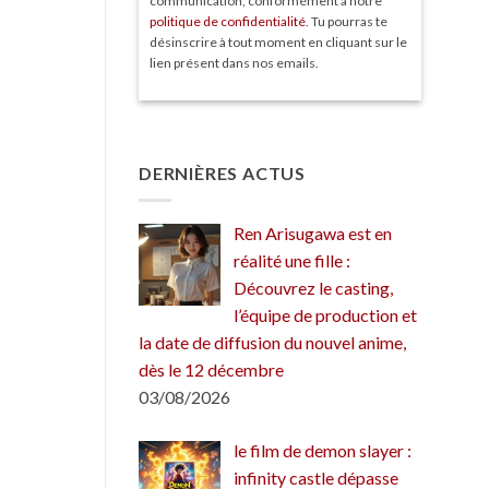
communication, conformément à notre
politique de confidentialité
. Tu pourras te
désinscrire à tout moment en cliquant sur le
lien présent dans nos emails.
DERNIÈRES ACTUS
Ren Arisugawa est en
réalité une fille :
Découvrez le casting,
l’équipe de production et
la date de diffusion du nouvel anime,
dès le 12 décembre
03/08/2026
le film de demon slayer :
infinity castle dépasse