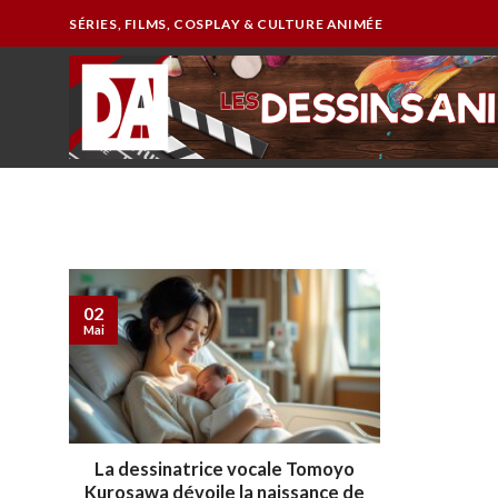
Passer
SÉRIES, FILMS, COSPLAY & CULTURE ANIMÉE
au
contenu
02
Mai
La dessinatrice vocale Tomoyo
Kurosawa dévoile la naissance de