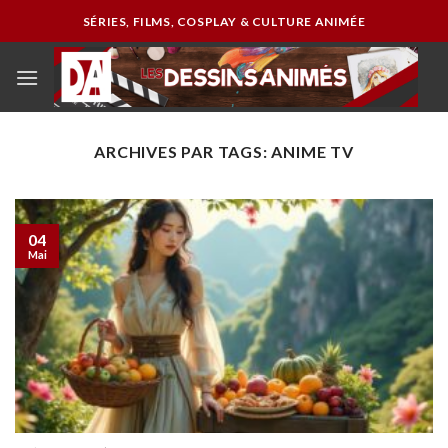
Passer
SÉRIES, FILMS, COSPLAY & CULTURE ANIMÉE
au
contenu
ARCHIVES PAR TAGS:
ANIME TV
04
Mai