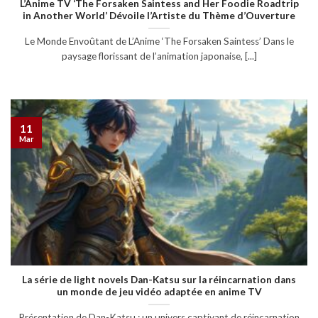
L’Anime TV ‘The Forsaken Saintess and Her Foodie Roadtrip
in Another World’ Dévoile l’Artiste du Thème d’Ouverture
Le Monde Envoûtant de L’Anime ‘The Forsaken Saintess’ Dans le
paysage florissant de l’animation japonaise, [...]
11
Mar
La série de light novels Dan-Katsu sur la réincarnation dans
un monde de jeu vidéo adaptée en anime TV
Présentation de Dan-Katsu : un univers captivant de réincarnation