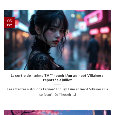
05
Fév
La sortie de l’anime TV ‘Though I Am an Inept Villainess’
reportée à juillet
Les attentes autour de l’anime ‘Though I Am an Inept Villainess’ La
série animée Though [...]