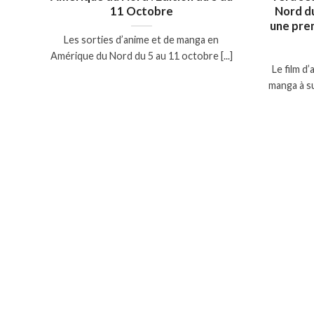
11 Octobre
Nord du
une pre
Les sorties d’anime et de manga en
Amérique du Nord du 5 au 11 octobre [...]
Le film d
manga à su