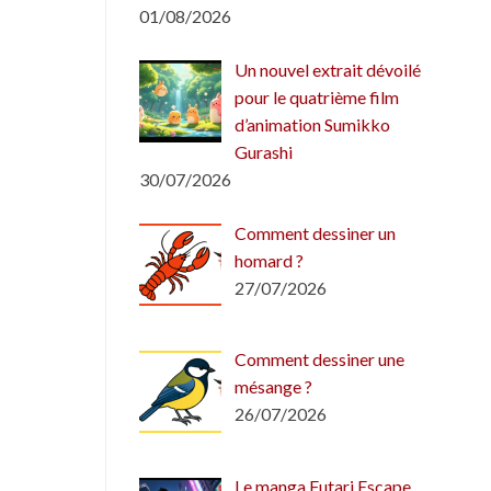
01/08/2026
Un nouvel extrait dévoilé
pour le quatrième film
d’animation Sumikko
Gurashi
30/07/2026
Comment dessiner un
homard ?
27/07/2026
Comment dessiner une
mésange ?
26/07/2026
Le manga Futari Escape