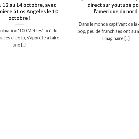
 12 au 14 octobre, avec
direct sur youtube po
mière à Los Angeles le 10
l’amérique du nord
octobre !
Dans le monde captivant de la 
’animation ‘100 Mètres’, tiré du
pop, peu de franchises ont su
ccès d’Uoto, s’apprête à faire
l’imaginaire [...]
une [...]