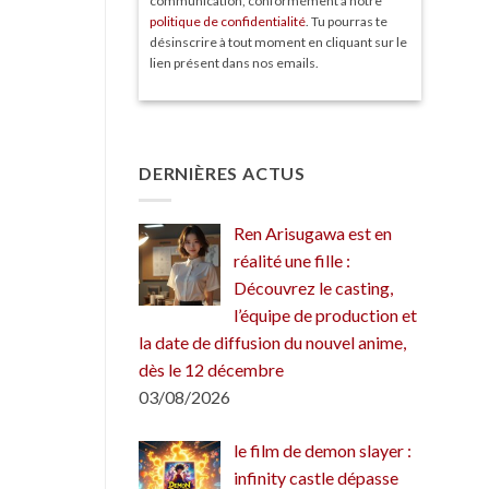
communication, conformément à notre
politique de confidentialité
. Tu pourras te
désinscrire à tout moment en cliquant sur le
lien présent dans nos emails.
DERNIÈRES ACTUS
Ren Arisugawa est en
réalité une fille :
Découvrez le casting,
l’équipe de production et
la date de diffusion du nouvel anime,
dès le 12 décembre
03/08/2026
le film de demon slayer :
infinity castle dépasse