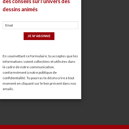
des conseils sur l'univers des
dessins animés
En soumettant ce formulaire, tu acceptes que tes
informations soient collectées et utilisées dans
le cadre de notre communication,
conformément à notre
politique de
confidentialité
. Tu pourras te désinscrire à tout
moment en cliquant sur le lien présent dans nos
emails.