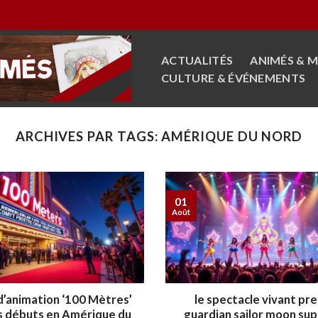
ACTUALITÉS
ANIMÉS & 
CULTURE & ÉVÉNEMENTS
ARCHIVES PAR TAGS:
AMÉRIQUE DU NORD
01
Août
 d’animation ‘100 Mètres’
le spectacle vivant pr
s débuts en Amérique du
guardian sailor moon sup