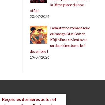
la 3ème place du box-
office
20/07/2026
L’adaptation romanesque
du manga Blue Box de
Kōji Miura revient avec
un deuxième tome le 4
décembre !
19/07/2026
Reçois les dernières actus et