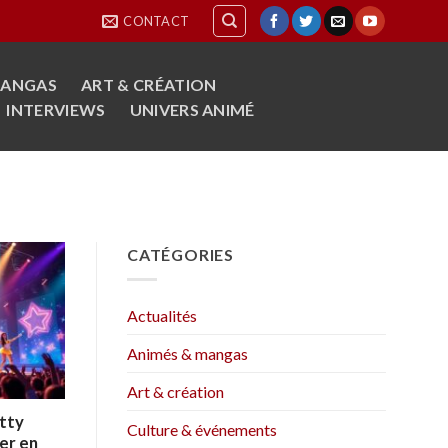
CONTACT
MANGAS
ART & CRÉATION
INTERVIEWS
UNIVERS ANIMÉ
CATÉGORIES
Actualités
Animés & mangas
Art & création
etty
Culture & événements
er en