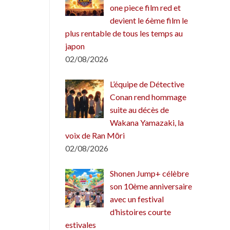
one piece film red et
devient le 6ème film le
plus rentable de tous les temps au
japon
02/08/2026
L’équipe de Détective
Conan rend hommage
suite au décès de
Wakana Yamazaki, la
voix de Ran Mōri
02/08/2026
Shonen Jump+ célèbre
son 10ème anniversaire
avec un festival
d’histoires courte
estivales